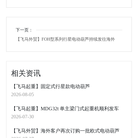
下一页：
【飞马外贸】FOH型系列行星电动葫芦持续发往海外
相关资讯
【飞马起重】固定式行星款电动葫芦
2026-08-05
【飞马起重】MDG32t 单主梁门式起重机顺利发车
2026-07-30
【飞马外贸】海外客户再次订购一批欧式电动葫芦