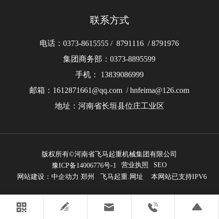
联系方式
电话：
0373-8615555
/
8791116
/
8791976
集团商务部：
0373-8895599
手机：
13839086999
邮箱：
1612871661@qq.com
/
hnfeima@126.com
地址：河南省长垣县位庄工业区
版权所有©河南省飞马起重机械集团有限公司
营业执照
SEO
豫ICP备14006776号-1
网站建设：中企动力
郑州
飞马起重.网址 本网站已支持IPV6