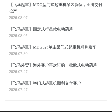
【飞马起重】MDG型门式起重机吊装就位，圆满交付
投产！
2026-08-07
【飞马起重】固定式行星款电动葫芦
2026-08-05
【飞马起重】MDG32t 单主梁门式起重机顺利发车
2026-07-30
【飞马外贸】海外客户再次订购一批欧式电动葫芦
2026-07-27
【飞马起重】半门式起重机顺利交付客户
2026-07-27