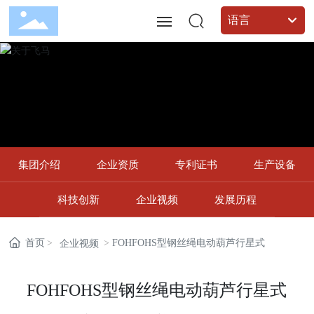
语言
首页
关于飞马
新闻中心
集团介绍
企业资质
专利证书
生产设备
营销服务
科技创新
企业视频
发展历程
服务支持
首页
FOHFOHS型钢丝绳电动葫芦行星式
企业视频
联系我们
FOHFOHS型钢丝绳电动葫芦行星式