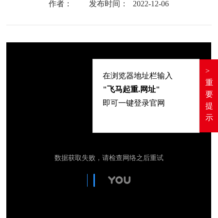
作者：
发布时间：
2022-12-06
>
在浏览器地址栏输入
重
"飞马起重.网址"
要
即可一键登录官网
提
示