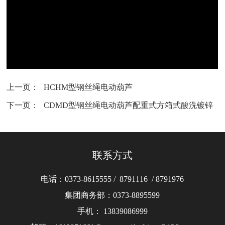
上一页：
HCHM型钢丝绳电动葫芦
下一页：
CDMD型钢丝绳电动葫芦配重式方箱式酸洗镀锌
联系方式
电话：
0373-8615555
/
8791116
/
8791976
集团商务部：
0373-8895599
手机：
13839086999