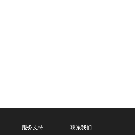
服务支持
联系我们