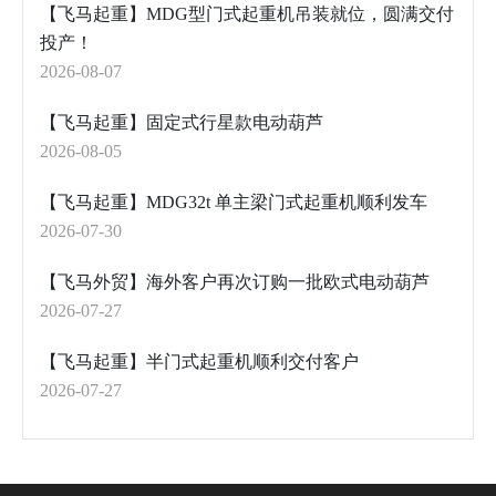
【飞马起重】MDG型门式起重机吊装就位，圆满交付
投产！
2026-08-07
【飞马起重】固定式行星款电动葫芦
2026-08-05
【飞马起重】MDG32t 单主梁门式起重机顺利发车
2026-07-30
【飞马外贸】海外客户再次订购一批欧式电动葫芦
2026-07-27
【飞马起重】半门式起重机顺利交付客户
2026-07-27