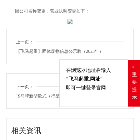
因公司名称变更，营业执照变更如下：
上一页：
【飞马起重】固体废物信息公示牌（2023年）
>
在浏览器地址栏输入
重
"飞马起重.网址"
要
下一页：
即可一键登录官网
提
飞马牌新型欧式（行星）起重机电动葫芦
示
相关资讯